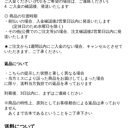
ご入金ください (代引をご希望の場合は、ご連絡ください)
4. ご入金の確認後、発送いたします
◎ 商品の引渡時期
・前払いの場合、入金確認後2営業日以内に発送いたします
(定休日のため水曜日を除く)
・その他(公費でのご注文等)の場合、注文確認後2営業日以内に発
送いたします
★ご注文から1週間以内にご入金のない場合、キャンセルとさせて
いただきます。ご了承ください。
返品について
・こちらの提示した状態と著しく異なる場合
・当方ミスにより誤った商品をお届けしてしまった場合
に限り、送料当方負担での返品を承っております
到着後、3日以内に、まずはご連絡ください
※商品の特性上、原則としてお客様都合による返品は承っており
ません
あくまで古本であるということをご了承下さい
送料について