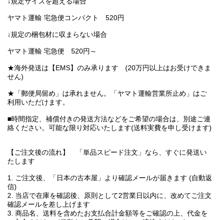
↓規定サイズを超える場合
ヤマト運輸 宅急便コンパクト 520円
↓規定の梱包材に収まらない場合
ヤマト運輸 宅急便 520円～
★海外発送は【EMS】のみ承ります (20万円以上はお受けできま
せん)
★「郵便局留め」は承れません。「ヤマト運輸営業所止め」はご
利用いただけます。
■時間指定、補償付きの発送方法などをご希望の場合は、別途ご連
絡ください。可能な限り対応いたします(送料実費を申し受けます)
【ご注文後の流れ】 「単品スピード注文」なら、すぐに発送い
たします
1. ご注文後、「日本の古本屋」より確認メールが届きます (自動返
信)
2. 当店で在庫を確認後、原則として2営業日以内に、改めてご注文
確認メールを差し上げます
3. 商品名、送料を含めたお支払合計金額等をご確認の上、代金を