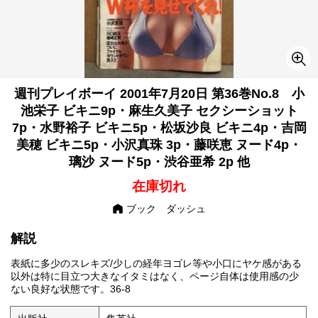
週刊プレイボーイ 2001年7月20日 第36巻No.8 小
池栄子 ビキニ9p・麻生久美子 セクシーショット
7p・水野裕子 ビキニ5p・松坂沙良 ビキニ4p・吉岡
美穂 ビキニ5p・小沢真珠 3p・藤咲恵 ヌード4p・
璃沙 ヌード5p・渋谷亜希 2p 他
在庫切れ
ブック ダッシュ
解説
表紙に多少のスレキズ/少しの経年ヨゴレ等や小口にヤケ感がある
以外は特に目立つ大きなイタミはなく、ページ自体は使用感の少
ない良好な状態です。36-8