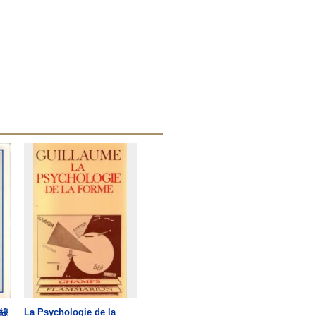
線
La Psychologie de la