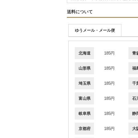
送料について
ゆうメール・メール便
北海道
185円
青
山形県
185円
福
埼玉県
185円
千
富山県
185円
石
岐阜県
185円
静
京都府
185円
大