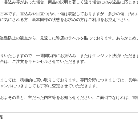
・書込み等があった場合、商品の説明と著しく違う場合にのみ返品に応じさ
古本です。書込みや目立つ汚れ・傷は表記しておりますが、多少の傷、汚れ
に気にされる方、新本同様の状態をお求めの方はご利用をお控え下さい。
盗難防止の観点から、見返しに弊店のラベルを貼っております。あらかじめ
りいたしますので、一週間以内にお振込み、またはクレジット決済いただき
合は、ご注文をキャンセルさせていただきます。
ましては、積極的に買い取りしております。専門分野につきましては、長年
ャンルにつきましても丁寧に査定させていただきます。
およその量と、主だった内容等をお知らせください。ご面倒でなければ、書
報
合