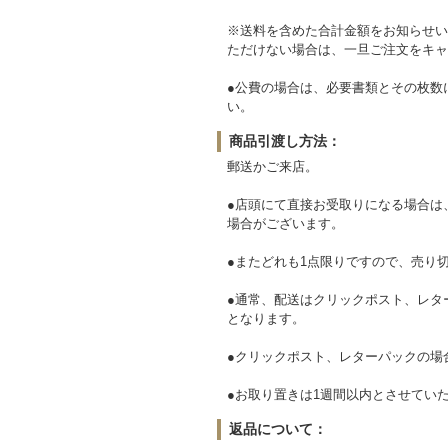
※送料を含めた合計金額をお知らせい
ただけない場合は、一旦ご注文をキャ
●公費の場合は、必要書類とその枚数
い。
商品引渡し方法：
郵送かご来店。
●店頭にて直接お受取りになる場合は
場合がございます。
●またどれも1点限りですので、売り
●通常、配送はクリックポスト、レタ
となります。
●クリックポスト、レターパックの場
●お取り置きは1週間以内とさせてい
返品について：