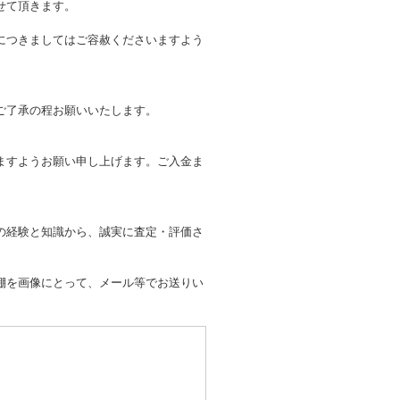
せて頂きます。
につきましてはご容赦くださいますよう
ご了承の程お願いいたします。
ますようお願い申し上げます。ご入金ま
の経験と知識から、誠実に査定・評価さ
棚を画像にとって、メール等でお送りい