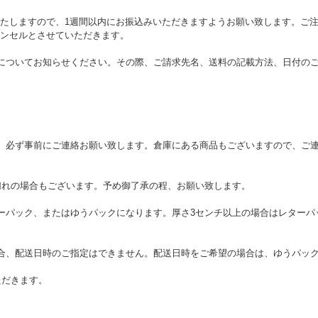
たしますので、1週間以内にお振込みいただきますようお願い致します。ご注
ンセルとさせていただきます。
についてお知らせください。その際、ご請求先名、送料の記載方法、日付の
、必ず事前にご連絡お願い致します。倉庫にある商品もございますので、ご
切れの場合もございます。予め御了承の程、お願い致します。
ーパック、またはゆうパックになります。厚さ3センチ以上の場合はレターパ
合、配送日時のご指定はできません。配送日時をご希望の場合は、ゆうパッ
ただきます。