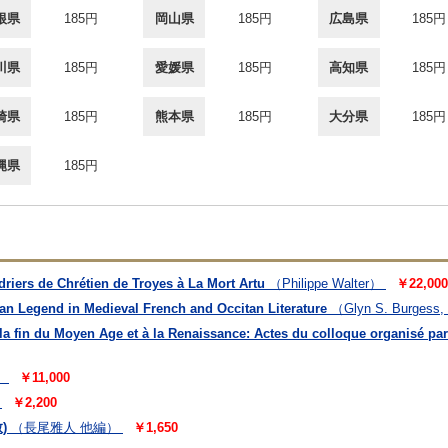
根県
185円
岡山県
185円
広島県
185円
川県
185円
愛媛県
185円
高知県
185円
崎県
185円
熊本県
185円
大分県
185円
縄県
185円
driers de Chrétien de Troyes à La Mort Artu
（Philippe Walter）
￥22,000
ian Legend in Medieval French and Occitan Literature
（Glyn S. Burgess, 
la fin du Moyen Age et à la Renaissance: Actes du colloque organisé par 
）
￥11,000
￥2,200
)
（長尾雅人 他編）
￥1,650