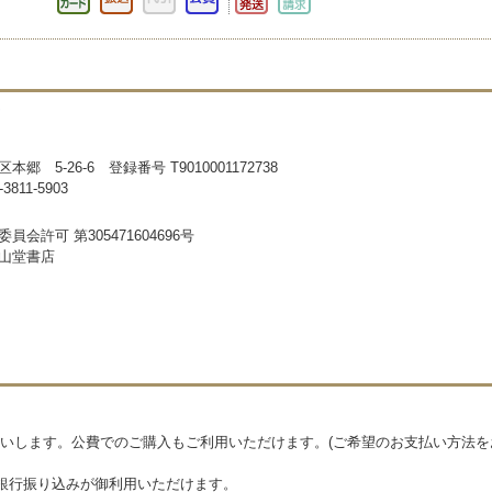
郷 5-26-6 登録番号 T9010001172738
811-5903
員会許可 第305471604696号
山堂書店
いします。公費でのご購入もご利用いただけます。(ご希望のお支払い方法を
銀行振り込みが御利用いただけます。