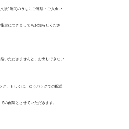
文後1週間のうちにご連絡・ご入金い
ご指定につきましてもお知らせくださ
連絡いただきませんと、お出しできない
ック、もしくは、ゆうパックでの配送
クでの配送とさせていただきます。