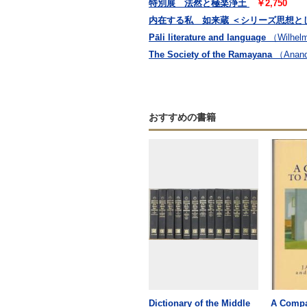
特別展 法然と極楽浄土
￥2,750
内在する私 如来蔵 ＜シリーズ思想と
Pāli literature and language
（Wilhelm 
The Society of the Ramayana
（Anand
おすすめの書籍
Dictionary of the Middle
A Compa