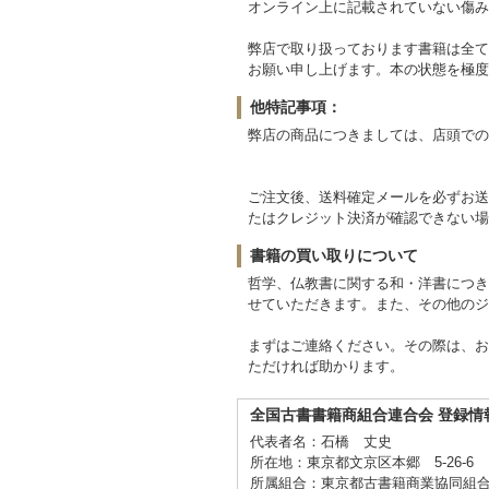
オンライン上に記載されていない傷み
弊店で取り扱っております書籍は全て
お願い申し上げます。本の状態を極度
他特記事項：
弊店の商品につきましては、店頭での
ご注文後、送料確定メールを必ずお送
たはクレジット決済が確認できない場
書籍の買い取りについて
哲学、仏教書に関する和・洋書につき
せていただきます。また、その他のジ
まずはご連絡ください。その際は、お
ただければ助かります。
全国古書書籍商組合連合会 登録情
代表者名：石橋 丈史
所在地：東京都文京区本郷 5-26-6
所属組合：東京都古書籍商業協同組