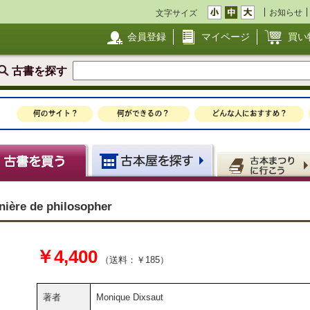
お知らせ
文字サイズ
会員登録
マイページ
買い
古書を探す
nière de philosopher
￥4,400
（送料：￥185）
著者
Monique Dixsaut