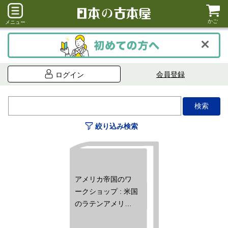
かご
メニュー
会員登録
ログイン
絞り込み検索
アメリカ帝国のワ
ークショップ : 米国
のラテンアメリ
カ・中東政策と新