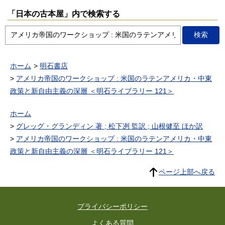
「日本の古本屋」内で検索する
ホーム
明石書店
アメリカ帝国のワークショップ : 米国のラテンアメリカ・中東
政策と新自由主義の深層 ＜明石ライブラリー 121＞
ホーム
グレッグ・グランディン 著 ; 松下冽 監訳 ; 山根健至 ほか訳
アメリカ帝国のワークショップ : 米国のラテンアメリカ・中東
政策と新自由主義の深層 ＜明石ライブラリー 121＞
ページ上部へ戻る
プライバシーポリシー
よくある質問