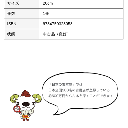
サイズ
20cm
冊数
1冊
ISBN
9784750328058
状態
中古品（良好）