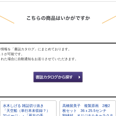
本情報を「書誌カタログ」にまとめております。
ストが可能です。
された場合に自動通知をお送りさせていただきます。
水木しげる 雑誌切り抜き
高橋留美子 複製原画 2種2
「天空船（単行本未収録？）
枚セット 36ｘ25.5センチ
31ページ」・「死女の手
額縁付 オリジナルキャラクタ