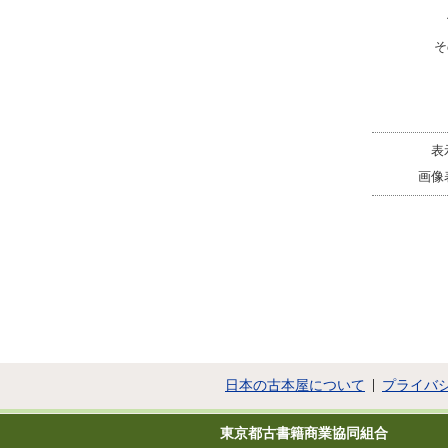
そ
表
画像
日本の古本屋について
プライバ
東京都古書籍商業協同組合