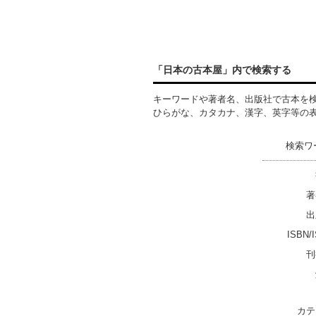
「日本の古本屋」内で検索する
キーワードや著者名、出版社で古本を
ひらがな、カタカナ、漢字、英字等の
検索ワ
著
出
ISBN/
刊
カテ