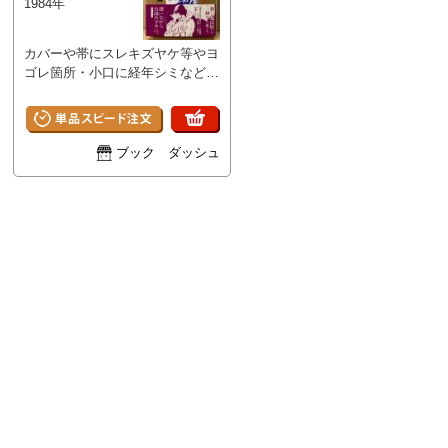
1984年
カバーや帯にスレキズヤケ等やヨ
ゴレ箇所・小口に経年シミなどが
ある以外は特に目立つダメージは
なく、ページは良好な状態で
す。 A
ブック ダッシュ