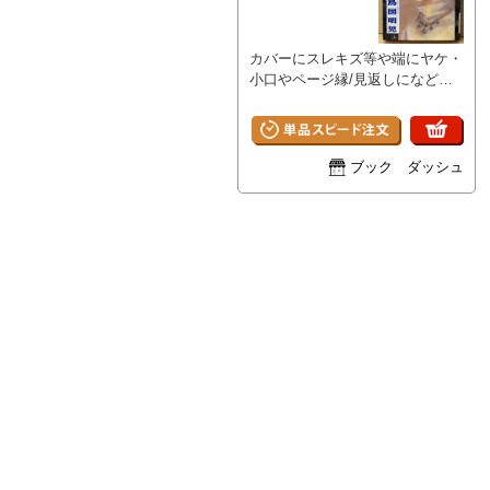
カバーにスレキズ等や端にヤケ・
小口やページ縁/見返しになどに
ヤケシミなどがある以外は大きな
ダメージはなく、その他ページ部
分は比較的良好な状態です。 A
ブック ダッシュ