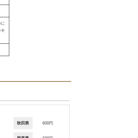
特に
いキ
秋田県
600円