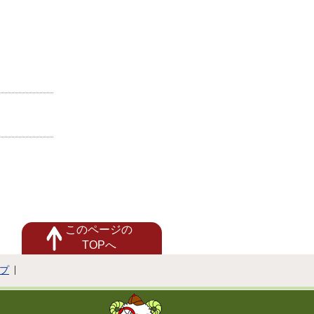
このページの
TOPへ
プ