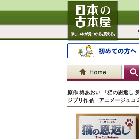
原作 柊あおい 「猫の恩返し
ジブリ作品 アニメージュコ