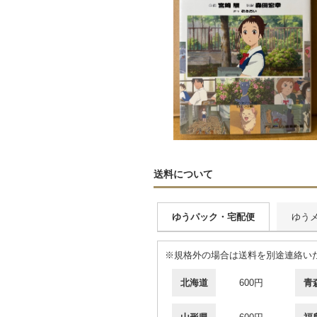
送料について
ゆうパック・宅配便
ゆう
※規格外の場合は送料を別途連絡い
北海道
600円
青