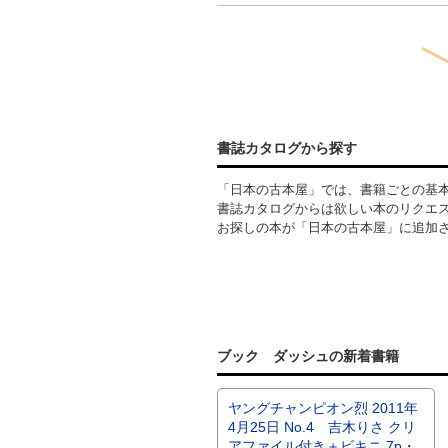
書誌カタログから探す
「日本の古本屋」では、書籍ごとの基
書誌カタログからは欲しい本のリクエ
お探しの本が「日本の古本屋」に追加
ブック ダッシュの新着書籍
ヤングチャンピオン烈 2011年
4月25日 No.4 吉木りさ クリ
アファイル付き＋ビキニ 7p・