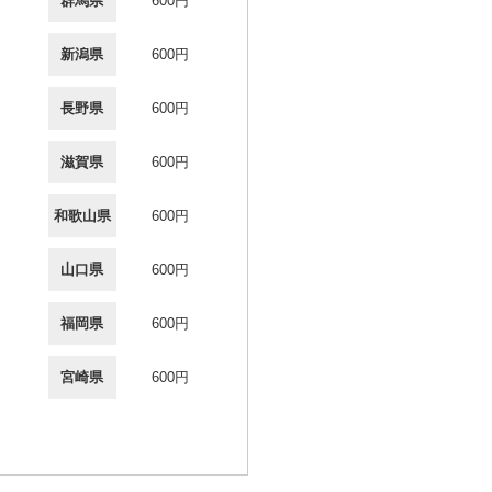
群馬県
600円
新潟県
600円
長野県
600円
滋賀県
600円
和歌山県
600円
山口県
600円
福岡県
600円
宮崎県
600円