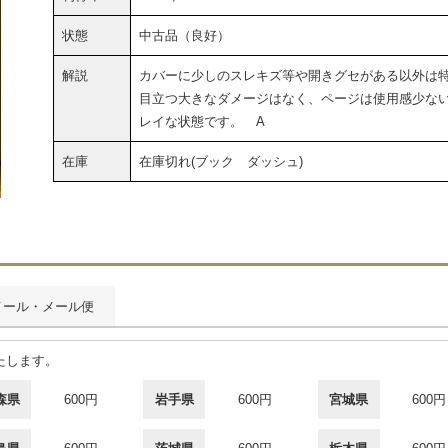
状態
中古品（良好）
解説
カバーに少しのスレキズ等や開きグセがある以外は
目立つ大きなダメージはなく、ページは使用感少な
レイな状態です。 A
在庫
在庫切れ(ブック ダッシュ)
メール・メール便
たします。
森県
600円
岩手県
600円
宮城県
600円