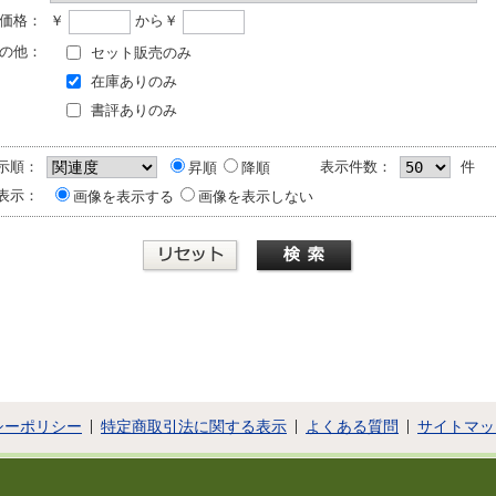
価格：
￥
から￥
の他：
セット販売のみ
在庫ありのみ
書評ありのみ
示順：
表示件数：
件
昇順
降順
表示：
画像を表示する
画像を表示しない
シーポリシー
特定商取引法に関する表示
よくある質問
サイトマッ