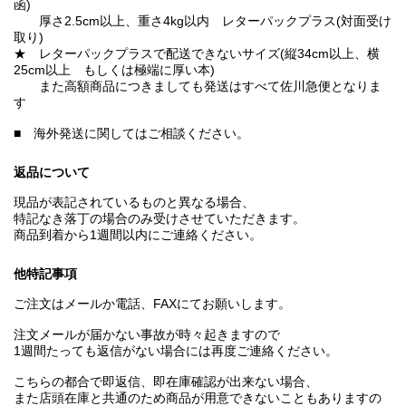
函)
厚さ2.5cm以上、重さ4kg以内 レターパックプラス(対面受け
取り)
★ レターパックプラスで配送できないサイズ(縦34cm以上、横
25cm以上 もしくは極端に厚い本)
また高額商品につきましても発送はすべて佐川急便となりま
す
■ 海外発送に関してはご相談ください。
返品について
現品が表記されているものと異なる場合、
特記なき落丁の場合のみ受けさせていただきます。
商品到着から1週間以内にご連絡ください。
他特記事項
ご注文はメールか電話、FAXにてお願いします。
注文メールが届かない事故が時々起きますので
1週間たっても返信がない場合には再度ご連絡ください。
こちらの都合で即返信、即在庫確認が出来ない場合、
また店頭在庫と共通のため商品が用意できないこともありますの