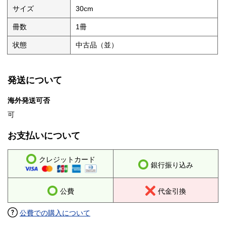
サイズ
30cm
冊数
1冊
状態
中古品（並）
発送について
海外発送可否
可
お支払いについて
クレジットカード
銀行振り込み
公費
代金引換
公費での購入について