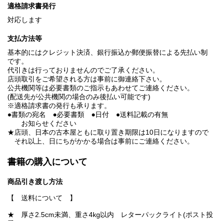
適格請求書発行
対応します
支払方法等
基本的にはクレジット決済、銀行振込か郵便振替による先払い制
です。
代引きは行っておりませんのでご了承ください。
店頭取引をご希望される方は事前に御連絡下さい。
公共機関等は必要書類のご指示もあわせてご連絡ください。
(配送先が公共機関の場合のみ後払い可能です)
※適格請求書の発行も承ります。
●書類の宛名 ●必要書類 ●日付 ●送料記載の有無
お知らせください
★店頭、日本の古本屋ともに取り置き期限は10日になりますので
それ以上、日にちがかかる場合は事前にご連絡ください。
書籍の購入について
商品引き渡し方法
【 送料について 】
★ 厚さ2.5cm未満、重さ4kg以内 レターパックライト(ポスト投