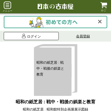
かご
メニュー
会員登録
ログイン
昭和の紙芝居 : 戦
中・戦後の娯楽と
教育
昭和の紙芝居 : 戦中・戦後の娯楽と教育
昭和の紙芝居 : 昭和館特別企画展展示図録