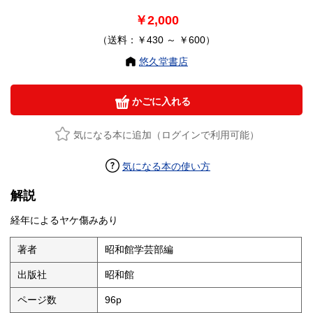
￥2,000
（送料：￥430 ～ ￥600）
悠久堂書店
かごに入れる
気になる本に追加（ログインで利用可能）
気になる本の使い方
解説
経年によるヤケ傷みあり
著者
昭和館学芸部編
出版社
昭和館
ページ数
96p