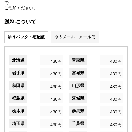
で
ご理解ください。
送料について
ゆうパック・宅配便
ゆうメール・メール便
北海道
青森県
430円
430円
岩手県
宮城県
430円
430円
秋田県
山形県
430円
430円
福島県
茨城県
430円
430円
栃木県
群馬県
430円
430円
埼玉県
千葉県
430円
430円