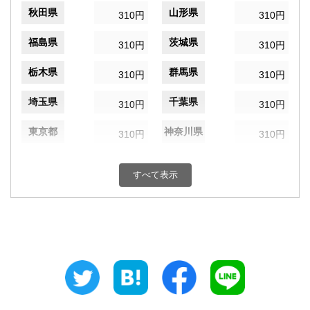
秋田県
山形県
310円
310円
福島県
茨城県
310円
310円
栃木県
群馬県
310円
310円
埼玉県
千葉県
310円
310円
東京都
神奈川県
310円
310円
新潟県
富山県
310円
310円
すべて表示
石川県
福井県
310円
310円
山梨県
長野県
310円
310円
岐阜県
静岡県
310円
310円
愛知県
三重県
310円
310円