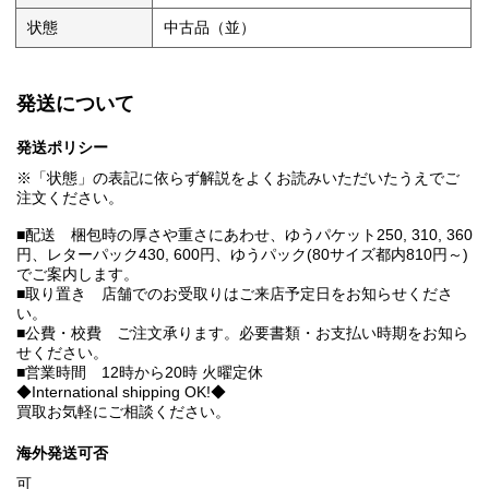
状態
中古品（並）
発送について
発送ポリシー
※「状態」の表記に依らず解説をよくお読みいただいたうえでご
注文ください。
■配送 梱包時の厚さや重さにあわせ、ゆうパケット250, 310, 360
円、レターパック430, 600円、ゆうパック(80サイズ都内810円～)
でご案内します。
■取り置き 店舗でのお受取りはご来店予定日をお知らせくださ
い。
■公費・校費 ご注文承ります。必要書類・お支払い時期をお知ら
せください。
■営業時間 12時から20時 火曜定休
◆International shipping OK!◆
買取お気軽にご相談ください。
海外発送可否
可