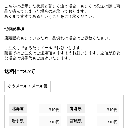
こちらの提示した状態と著しく違う場合、もしくは発送の際に商
品が痛んでしまった場合のみ承っております。
あくまで古本であるということをご了承ください。
他特記事項
店頭販売もしているため、品切れの場合はご容赦ください。
ご注文はできるだけメールでお願いします。
葉書でのご注文はご遠慮頂きますようお願いします。返信が必要
な場合は切手代もご請求いたします。
送料について
ゆうメール・メール便
北海道
青森県
310円
310円
岩手県
宮城県
310円
310円