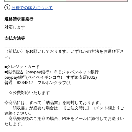
公費での購入について
適格請求書発行
対応します
支払方法等
-------------------------------------------------------------------------
〈前払い〉をお願いしております。いずれかの方法をお選び下さ
い。
■クレジットカード
■銀行振込〈paypay銀行〉※旧ジャパンネット銀行
paypay銀行(ペイペイギンコウ) すずめ支店(002)
普通 8234817 フルホンクラブ(カ
☆公費対応いたします
◎商品には、すべて「納品書」を同封しております。
「領収書」が必要な場合は、【ご注文時に】コメント欄よりご
連絡ください。
商品発送後のご用命の場合、PDFをメールに添付してお送りい
たします。