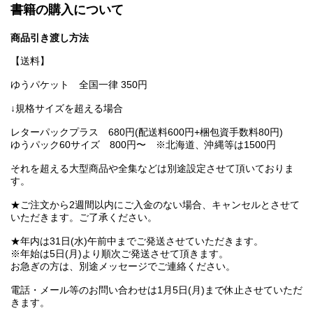
書籍の購入について
商品引き渡し方法
【送料】
ゆうパケット 全国一律 350円
↓規格サイズを超える場合
レターパックプラス 680円(配送料600円+梱包資手数料80円)
ゆうパック60サイズ 800円〜 ※北海道、沖縄等は1500円
それを超える大型商品や全集などは別途設定させて頂いておりま
す。
★ご注文から2週間以内にご入金のない場合、キャンセルとさせて
いただきます。ご了承ください。
★年内は31日(水)午前中までご発送させていただきます。
※年始は5日(月)より順次ご発送させて頂きます。
お急ぎの方は、別途メッセージでご連絡ください。
電話・メール等のお問い合わせは1月5日(月)まで休止させていただ
きます。