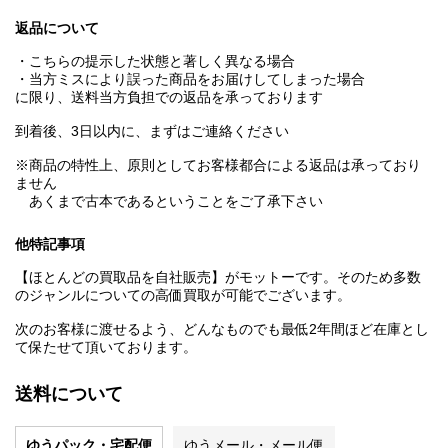
返品について
・こちらの提示した状態と著しく異なる場合
・当方ミスにより誤った商品をお届けしてしまった場合
に限り、送料当方負担での返品を承っております
到着後、3日以内に、まずはご連絡ください
※商品の特性上、原則としてお客様都合による返品は承っており
ません
あくまで古本であるということをご了承下さい
他特記事項
【ほとんどの買取品を自社販売】がモットーです。そのため多数
のジャンルについての高価買取が可能でございます。
次のお客様に渡せるよう、どんなものでも最低2年間ほど在庫とし
て保たせて頂いております。
送料について
ゆうパック・宅配便
ゆうメール・メール便