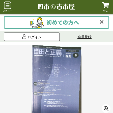
かご
メニュー
会員登録
ログイン