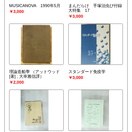
MUSICANOVA 1990年5月
まんだらけ 手塚治虫び付録
大特集 17
￥3,000
￥3,000
理論造船學
（アットウッド
スタンダード免疫学
[著] ; 大串雅信譯）
￥3,000
￥2,000