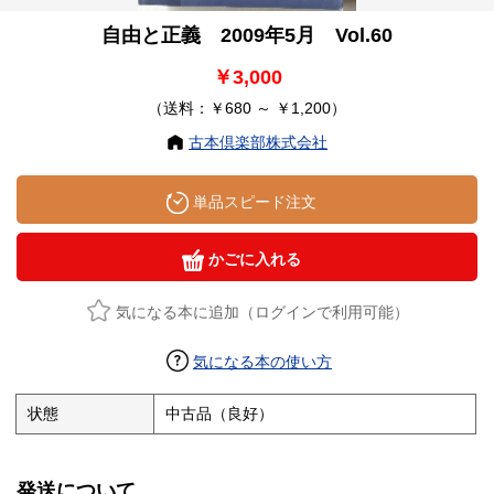
自由と正義 2009年5月 Vol.60
￥3,000
（送料：￥680 ～ ￥1,200）
古本倶楽部株式会社
単品スピード注文
かごに入れる
気になる本に追加（ログインで利用可能）
気になる本の使い方
状態
中古品（良好）
発送について