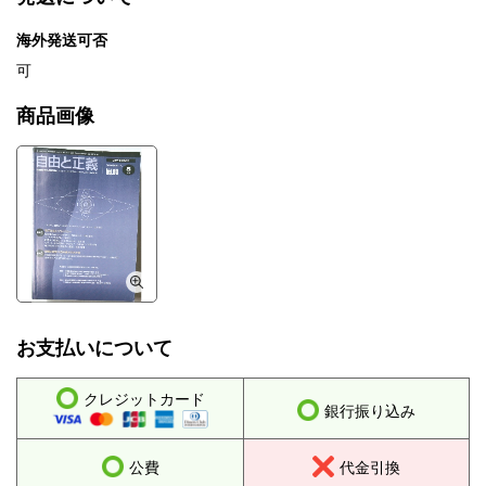
海外発送可否
可
商品画像
お支払いについて
クレジットカード
銀行振り込み
公費
代金引換