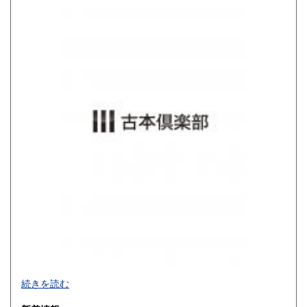
800円
900円
佐賀県
長崎県
900円
900円
熊本県
大分県
900円
900円
宮崎県
鹿児島県
900円
900円
沖縄県
1,200円
買取品目一覧
続きを読む
◎書籍【専門書・学術書・最新本・哲学・宗教・思想・美