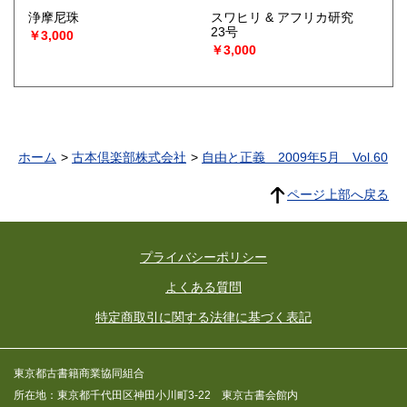
浄摩尼珠
スワヒリ & アフリカ研究
23号
￥3,000
￥3,000
ホーム
古本倶楽部株式会社
自由と正義 2009年5月 Vol.60
ページ上部へ戻る
プライバシーポリシー
よくある質問
特定商取引に関する法律に基づく表記
東京都古書籍商業協同組合
所在地：東京都千代田区神田小川町3-22 東京古書会館内