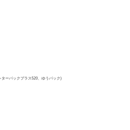
ターパックプラス520、ゆうパック)