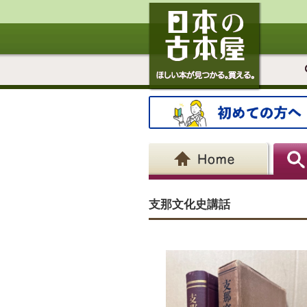
支那文化史講話