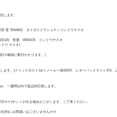
信します。
営業部 普 3594902 ダイガクドウショテンコンドウヤスオ
518) 普通 0055435 コンドウヤスオ
ンドウ ヤスオ)
学堂書店(※確認に数日かかります。)
ます。(クリックポスト/ゆうメール一律250円、レターパックライト370、レ
み、一週間以内で返品対応致します。
LEDヤケ)やシミが出る場合がございます。ご了承ください。
先住所)にお間違いはございませんか※