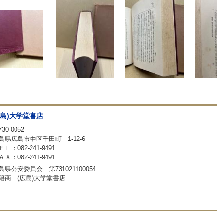
広島)大学堂書店
30-0052
島県広島市中区千田町 1-12-6
ＥＬ：082-241-9491
ＡＸ：082-241-9491
島県公安委員会 第731021100054
籍商 (広島)大学堂書店