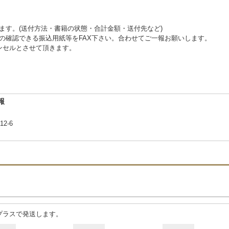
ます。(送付方法・書籍の状態・合計金額・送付先など)
金の確認できる振込用紙等をFAX下さい。合わせてご一報お願いします。
ャンセルとさせて頂きます。
報
12-6
プラスで発送します。