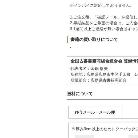
※インボイス対応しておりません。
1.ご注文後、「確認メール」を返信し
2.早期納品をご希望の場合は、ご入
3.1週間以上ご連絡が無い場合はキ
書籍の買い取りについて
-
全国古書書籍商組合連合会 登録情
代表者名：金銅 康夫
所在地：広島県広島市中区千田町 1-
所属組合：広島県古書籍商組合
送料について
ゆうメール・メール便
※厚み3cm以上のためレターパック