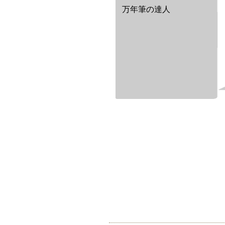
万年筆の達人