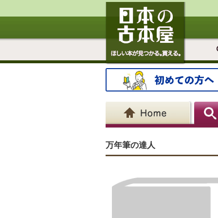
万年筆の達人