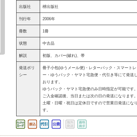
出版社
枻出版社
刊行年
2006年
冊数
1冊
状態
中古品
解説
初版、カバー(破れ)、帯
発送ポリ
冊子小包(ゆうメール便)・レターパック・スマートレ
シー
ー・ゆうパック・ヤマト宅急便・代引き等にて発送
おります。
ゆうパック・ヤマト宅急便のみ日時指定が可能です
ご入金確認後、当日または次の日の発送になります
土曜・日曜・祝日は定休日ですので営業日発送にな
す。