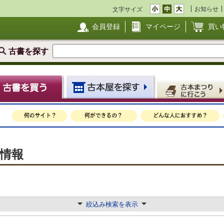
お知らせ
文字サイズ
会員登録
マイページ
買い
古書を探す
着情報
絞込み検索を表示