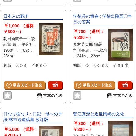
日本人の戦争
学徒兵の青春 : 学徒出陣五〇年
目の答案
￥
1,000
（送料：
￥
￥600～）
700
（送料：
￥200～）
朝日新聞テーマ談
話室 編 、平凡社 、
奥村芳太郎 編著 、
1988年 、709p 、
角川書店 、平成5年
23cm
、341p 、22cm
初版 天シミ イタミ少
初版 帯 天シミ大 イタミ少
古本のんき
古本のんき
日なり楯なり : 日記・母への手
菅江真澄と近世岡崎の文化
紙 林市造遺稿集 改訂版.
￥
800
（送料：
￥
5,000
（送料：
￥200～）
￥200～）