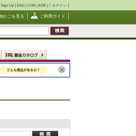
Sign Up [
ENG
|
CHN
|
KOR
]
ログイン
物かごを見る
ご利用ガイド