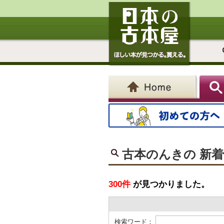
古本のんきの 新
300件
が見つかりました。
検索ワード：