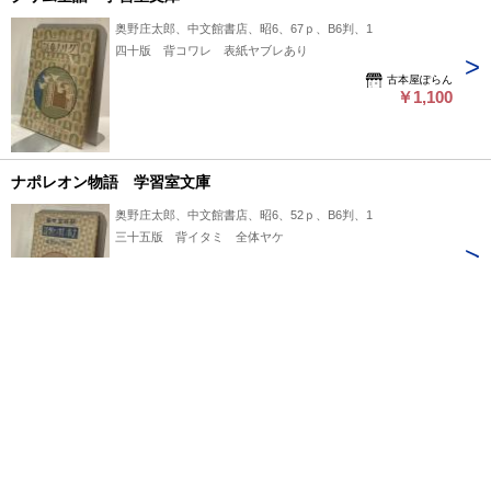
奥野庄太郎、中文館書店、昭6、67ｐ、B6判、1
四十版 背コワレ 表紙ヤブレあり
古本屋ぽらん
￥1,100
ナポレオン物語 学習室文庫
奥野庄太郎、中文館書店、昭6、52ｐ、B6判、1
三十五版 背イタミ 全体ヤケ
古本屋ぽらん
￥1,100
曽我物語 学習室文庫
奥野庄太郎、中文館書店、昭6、66ｐ、B6判、1
三十五版 背イタミ 全体ヤケ
古本屋ぽらん
￥1,100