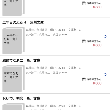
人 角川文
古本屋ぽらん
庫
￥880
二年目のふたり 角川文庫
森村桂、角川書店、昭57、214ｐ、文庫判、1
カバ装丁：久里洋二 八版 カバー
二年目のふ
たり 角川
古本屋ぽらん
文庫
￥880
結婚てなあに 角川文庫
森村桂、角川書店、昭57、274ｐ、文庫判、1
カバ装丁：久里洋二 四版 カバー
結婚てなあ
に 角川文
古本屋ぽらん
庫
￥880
おいで、初恋 角川文庫
森村桂、角川書店、昭56、246ｐ、文庫判、1