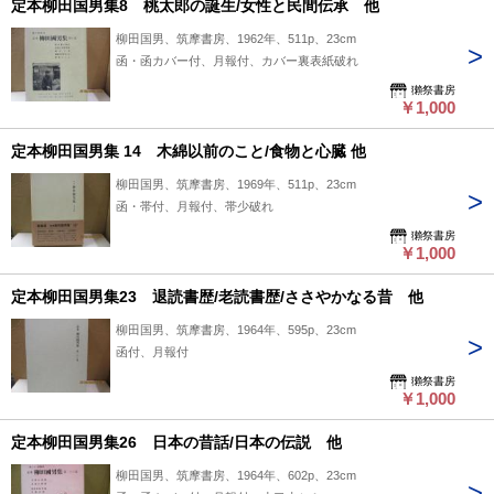
定本柳田国男集8 桃太郎の誕生/女性と民間伝承 他
柳田国男、筑摩書房、1962年、511p、23cm
函・函カバー付、月報付、カバー裏表紙破れ
獺祭書房
￥1,000
定本柳田国男集 14 木綿以前のこと/食物と心臓 他
柳田国男、筑摩書房、1969年、511p、23cm
函・帯付、月報付、帯少破れ
獺祭書房
￥1,000
定本柳田国男集23 退読書歴/老読書歴/ささやかなる昔 他
柳田国男、筑摩書房、1964年、595p、23cm
函付、月報付
獺祭書房
￥1,000
定本柳田国男集26 日本の昔話/日本の伝説 他
柳田国男、筑摩書房、1964年、602p、23cm