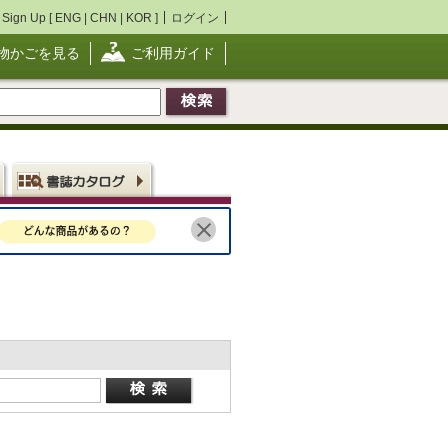
Sign Up [
ENG
|
CHN
|
KOR
]
ログイン
物かごを見る
ご利用ガイド