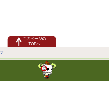
このページの
TOPへ
プ