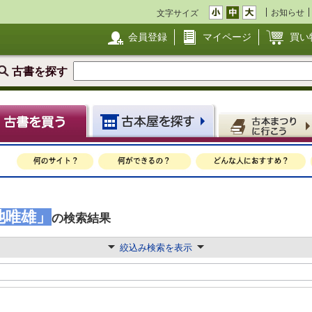
お知らせ
文字サイズ
会員登録
マイページ
買い
古書を探す
池唯雄」
の検索結果
絞込み検索を表示