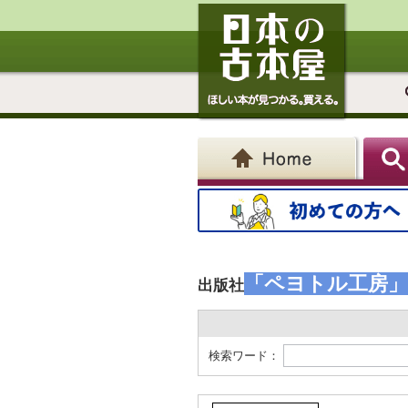
「ペヨトル工房」
出版社
検索ワード：