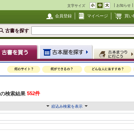
お知らせ
文字サイズ
会員登録
マイページ
買い
古書を探す
552件
の検索結果
絞込み検索を表示