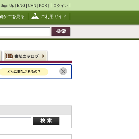
Sign Up [
ENG
|
CHN
|
KOR
]
ログイン
物かごを見る
ご利用ガイド