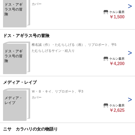
カバー
ドス・アギ
ラス号の冒
ケルン書房
険
￥1,500
ドス・アギラス号の冒険
椎名誠（作）・たむらしげる（画）、リブロポート、平5
たむらしげるサイン・絵入り
ドス・アギ
ラス号の冒
ケルン書房
険
￥4,200
メディア・レイプ
Ｗ・Ｂ・キイ、リブロポート、平3
カバー
メディア・
レイプ
ケルン書房
￥2,625
ニサ カラハリの女の物語り