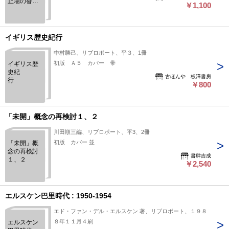
止場の沓掛
￥1,100
時次郎 シ
リーズ民間
日本学者7
イギリス歴史紀行
中村勝己、リブロポート、平３、1冊
初版 Ａ５ カバー 帯
イギリス歴
史紀
古ほんや 板澤書房
行
￥800
「未開」概念の再検討１、２
川田順三編、リブロポート、平3、2冊
初版 カバー 並
「未開」概
念の再検討
書肆吉成
１、２
￥2,540
エルスケン巴里時代 : 1950-1954
エド・ファン・デル・エルスケン 著、リブロポート、１９８
８年１１月４刷
エルスケン