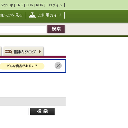
Sign Up [
ENG
|
CHN
|
KOR
]
ログイン
物かごを見る
ご利用ガイド