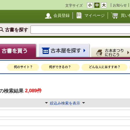
お知らせ
文字サイズ
会員登録
マイページ
買い
古書を探す
2,089件
の検索結果
絞込み検索を表示