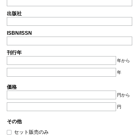
出版社
ISBN/ISSN
刊行年
年から
年
価格
円から
円
その他
セット販売のみ