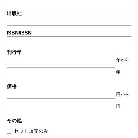
出版社
ISBN/ISSN
刊行年
年から
年
価格
円から
円
その他
セット販売のみ