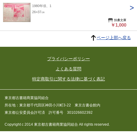
1980年頃、1
26×37㎝
扶桑文庫
￥1,000
ページ上部へ戻る
プライバシーポリシー
よくある質問
特定商取引に関する法律に基づく表記
東京都古書籍商業協同組合
所在地：東京都千代田区神田小川町3-22 東京古書会館内
東京都公安委員会許可済 許可番号 301026602392
Copyright c 2014 東京都古書籍商業協同組合 All rights reserved.