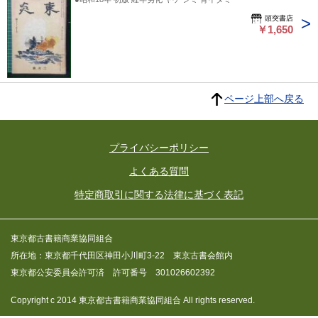
頭突書店
￥1,650
ページ上部へ戻る
プライバシーポリシー
よくある質問
特定商取引に関する法律に基づく表記
東京都古書籍商業協同組合
所在地：東京都千代田区神田小川町3-22 東京古書会館内
東京都公安委員会許可済 許可番号 301026602392
Copyright c 2014 東京都古書籍商業協同組合 All rights reserved.