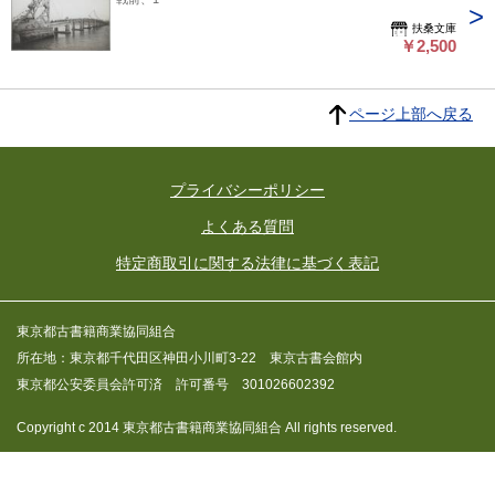
扶桑文庫
￥2,500
ページ上部へ戻る
プライバシーポリシー
よくある質問
特定商取引に関する法律に基づく表記
東京都古書籍商業協同組合
所在地：東京都千代田区神田小川町3-22 東京古書会館内
東京都公安委員会許可済 許可番号 301026602392
Copyright c 2014 東京都古書籍商業協同組合 All rights reserved.