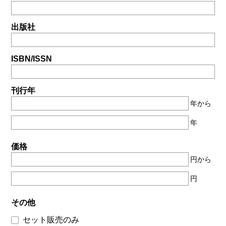
出版社
ISBN/ISSN
刊行年
年から
年
価格
円から
円
その他
セット販売のみ