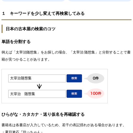
１ キーワードを少し変えて再検索してみる
日本の古本屋の検索のコツ
単語を分割する
例えば「太宰治随想集」をお探しの場合、「太宰治 随想集」と分割することで書
籍が見つかることがあります。
ひらがな・カタカナ・送り仮名を再確認する
書籍名は各書店が入力しているため、若干の表記揺れがある場合があります。
・夏目漱石『坊っちゃん』