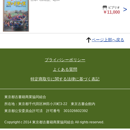
ビブリオ
￥11,000
ページ上部へ戻る
プライバシーポリシー
よくある質問
特定商取引に関する法律に基づく表記
東京都古書籍商業協同組合
所在地：東京都千代田区神田小川町3-22 東京古書会館内
東京都公安委員会許可済 許可番号 301026602392
Copyright c 2014 東京都古書籍商業協同組合 All rights reserved.