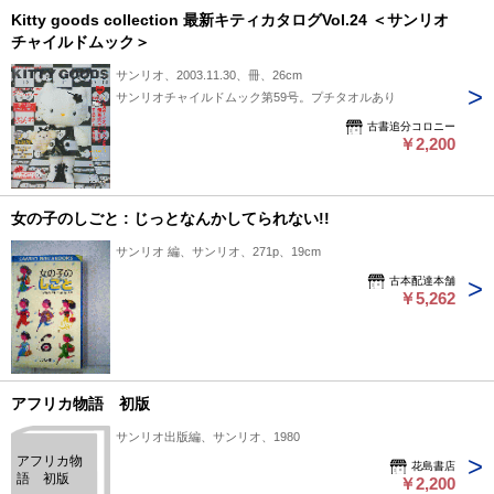
Kitty goods collection 最新キティカタログVol.24 ＜サンリオ
チャイルドムック＞
サンリオ、2003.11.30、冊、26cm
サンリオチャイルドムック第59号。プチタオルあり
古書追分コロニー
￥2,200
女の子のしごと : じっとなんかしてられない!!
サンリオ 編、サンリオ、271p、19cm
古本配達本舗
￥5,262
アフリカ物語 初版
サンリオ出版編、サンリオ、1980
アフリカ物
花島書店
語 初版
￥2,200