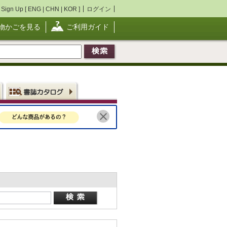
Sign Up [
ENG
|
CHN
|
KOR
]
ログイン
物かごを見る
ご利用ガイド