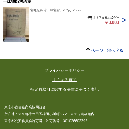
一休禅師法語集
宮裡祖泰 著、神宮館、232p、20cm
古本倶楽部株式会社
￥8,888
ページ上部へ戻る
プライバシーポリシー
よくある質問
特定商取引に関する法律に基づく表記
東京都古書籍商業協同組合
所在地：東京都千代田区神田小川町3-22 東京古書会館内
東京都公安委員会許可済 許可番号 301026602392