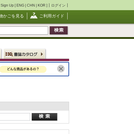
Sign Up [
ENG
|
CHN
|
KOR
]
ログイン
物かごを見る
ご利用ガイド