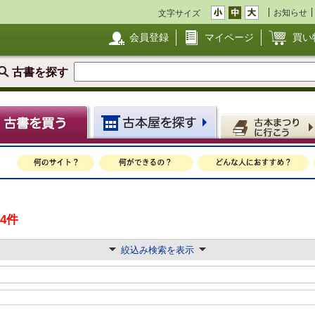
お知らせ
文字サイズ
会員登録
マイページ
買い
古書を探す
14件
絞込み検索を表示