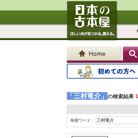
「三村竜介」
の検索結果
検索ワード：