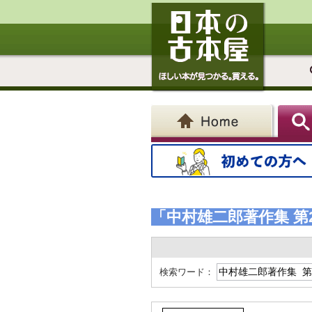
「中村雄二郎著作集 第
検索ワード：