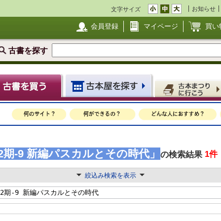
お知らせ
文字サイズ
会員登録
マイページ
買い
古書を探す
2期‐9 新編パスカルとその時代」
1件
の検索結果
絞込み検索を表示