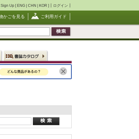
Sign Up [
ENG
|
CHN
|
KOR
]
ログイン
物かごを見る
ご利用ガイド