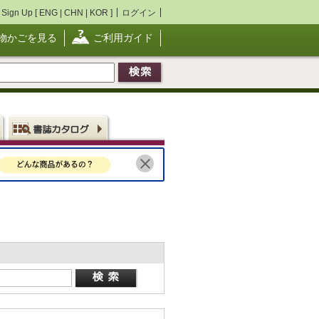
Sign Up [
ENG
|
CHN
|
KOR
]
ログイン
物かごを見る
ご利用ガイド