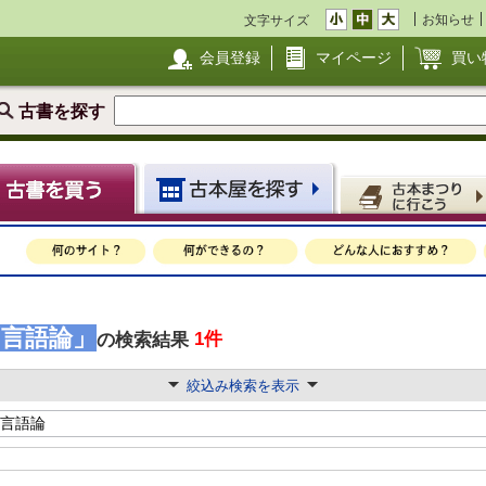
お知らせ
文字サイズ
会員登録
マイページ
買い
古書を探す
 言語論」
1件
の検索結果
絞込み検索を表示