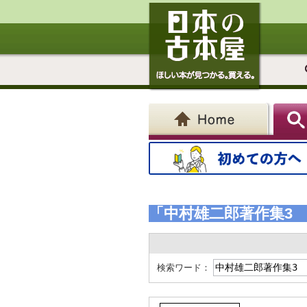
「中村雄二郎著作集3
検索ワード：