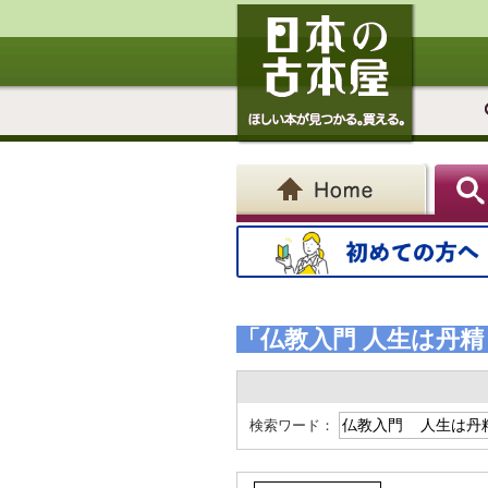
「仏教入門 人生は丹精
検索ワード：