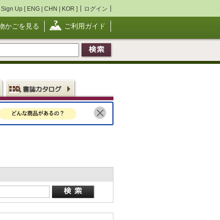
Sign Up [
ENG
|
CHN
|
KOR
]
ログイン
物かごを見る
ご利用ガイド