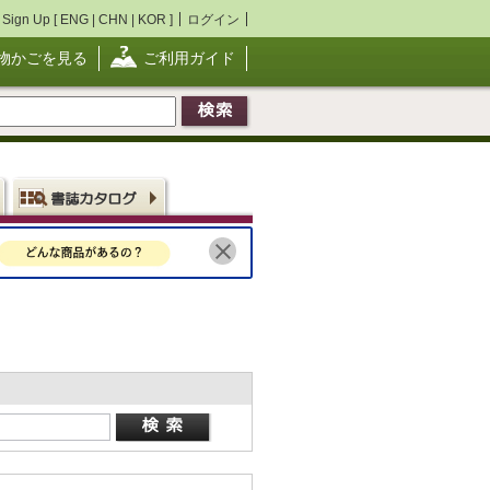
Sign Up [
ENG
|
CHN
|
KOR
]
ログイン
物かごを見る
ご利用ガイド