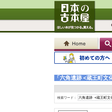
「六角遺跡 <蔵王町文
検索ワード：