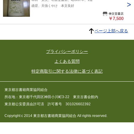
函背、天強くやけ 本文良好
伸文堂書店
￥7,500
ページ上部へ戻る
プライバシーポリシー
よくある質問
特定商取引に関する法律に基づく表記
東京都古書籍商業協同組合
所在地：東京都千代田区神田小川町3-22 東京古書会館内
東京都公安委員会許可済 許可番号 301026602392
Copyright c 2014 東京都古書籍商業協同組合 All rights reserved.