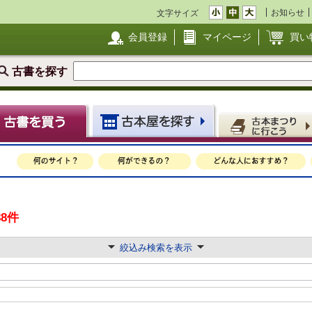
お知らせ
文字サイズ
会員登録
マイページ
買い
古書を探す
88件
絞込み検索を表示