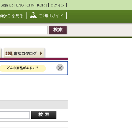
Sign Up [
ENG
|
CHN
|
KOR
]
ログイン
物かごを見る
ご利用ガイド