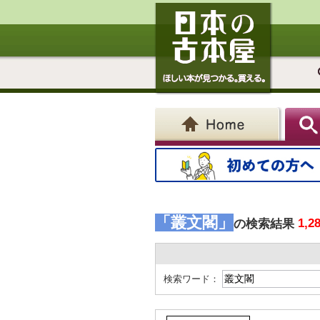
「叢文閣」
1,2
の検索結果
検索ワード：