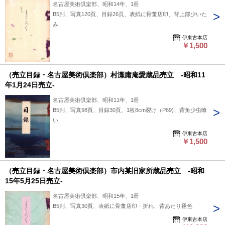
名古屋美術倶楽部、昭和14年、1冊
B5判、写真120頁、目録26頁、表紙に骨董店印、背上部少いた
み
伊東古本店
￥1,500
（売立目録・名古屋美術倶楽部）村瀬庸庵愛蔵品売立 -昭和11
年1月24日売立-
名古屋美術倶楽部、昭和11年、1冊
B5判、写真98頁、目録30頁、1枚8cm裂け（P69)、背角少虫喰
い
伊東古本店
￥1,500
（売立目録・名古屋美術倶楽部）市内某旧家所蔵品売立 -昭和
15年5月25日売立-
名古屋美術倶楽部、昭和15年、1冊
B5判、写真30頁、表紙に骨董店印・折れ、背あたり褪色
伊東古本店