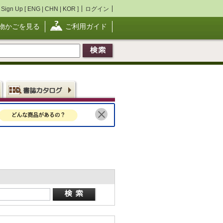
Sign Up [
ENG
|
CHN
|
KOR
]
ログイン
物かごを見る
ご利用ガイド