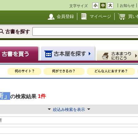
お知らせ
文字サイズ
会員登録
マイページ
買い
古書を探す
所」
1件
の検索結果
絞込み検索を表示