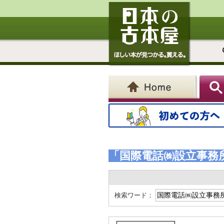
「国際電話㈱設立事務
検索ワード：