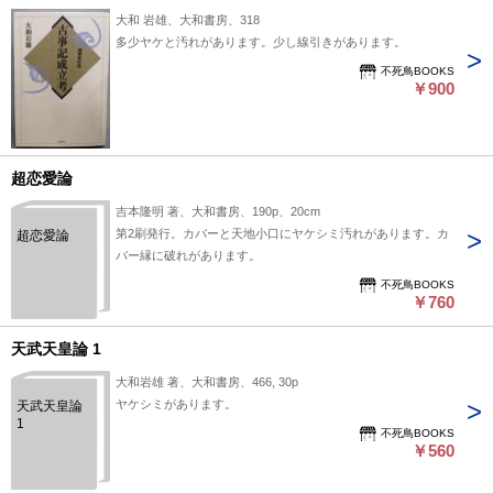
大和 岩雄、大和書房、318
多少ヤケと汚れがあります。少し線引きがあります。
不死鳥BOOKS
￥900
超恋愛論
吉本隆明 著、大和書房、190p、20cm
第2刷発行。カバーと天地小口にヤケシミ汚れがあります。カ
超恋愛論
バー縁に破れがあります。
不死鳥BOOKS
￥760
天武天皇論 1
大和岩雄 著、大和書房、466, 30p
ヤケシミがあります。
天武天皇論
1
不死鳥BOOKS
￥560