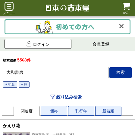
かご
メニュー
会員登録
ログイン
5568件
検索結果
+ 初版
+ 揃
絞り込み検索
関連度
価格
刊行年
新着順
かえり花
萩原葉子 著、大和書房、251