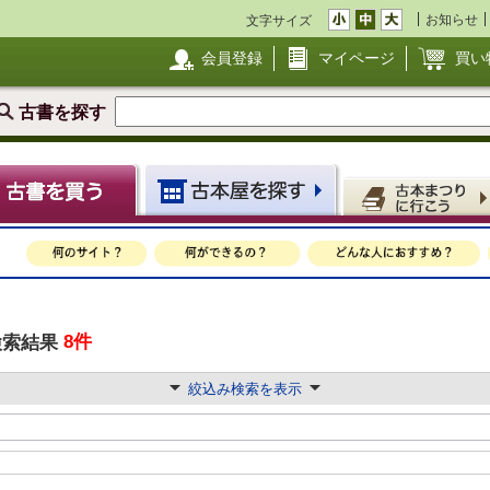
お知らせ
文字サイズ
会員登録
マイページ
買い
古書を探す
8件
検索結果
絞込み検索を表示