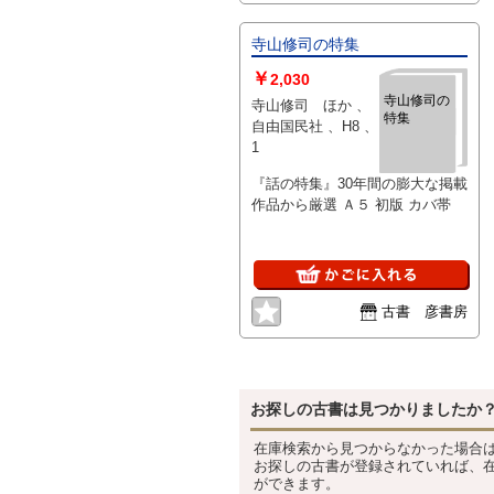
寺山修司の特集
￥
2,030
寺山修司の
寺山修司 ほか 、
特集
自由国民社 、H8 、
1
『話の特集』30年間の膨大な掲載
作品から厳選 Ａ５ 初版 カバ帯
古書 彦書房
お探しの古書は見つかりましたか
在庫検索から見つからなかった場合
お探しの古書が登録されていれば、
ができます。