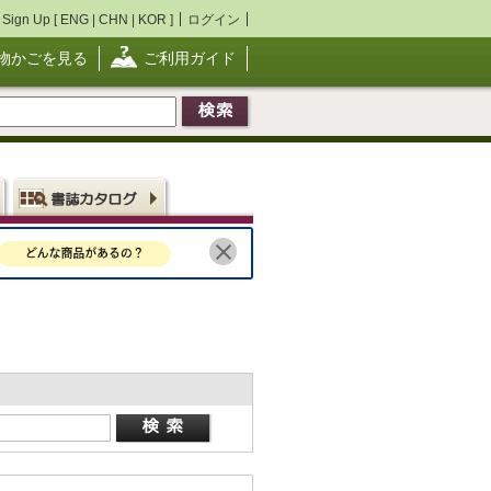
Sign Up [
ENG
|
CHN
|
KOR
]
ログイン
物かごを見る
ご利用ガイド