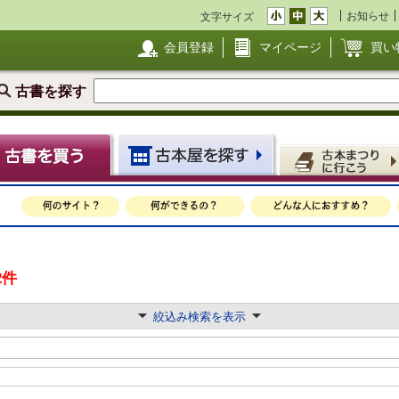
お知らせ
文字サイズ
会員登録
マイページ
買い
古書を探す
2件
絞込み検索を表示