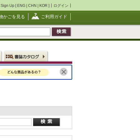
Sign Up [
ENG
|
CHN
|
KOR
]
ログイン
物かごを見る
ご利用ガイド