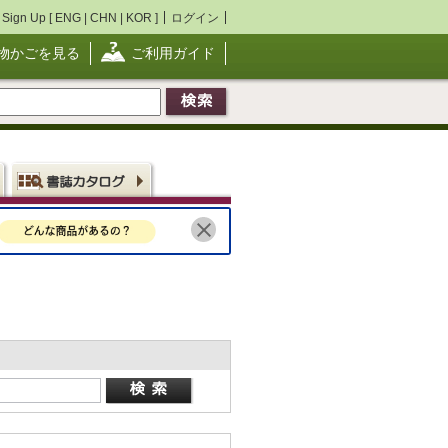
Sign Up [
ENG
|
CHN
|
KOR
]
ログイン
物かごを見る
ご利用ガイド