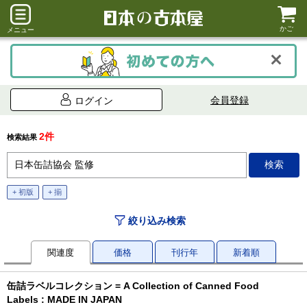
かご
メニュー
会員登録
ログイン
2件
検索結果
+ 初版
+ 揃
絞り込み検索
関連度
価格
刊行年
新着順
缶詰ラベルコレクション = A Collection of Canned Food
Labels : MADE IN JAPAN