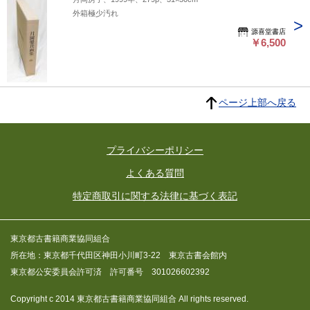
外箱極少汚れ
源喜堂書店
￥6,500
ページ上部へ戻る
プライバシーポリシー
よくある質問
特定商取引に関する法律に基づく表記
東京都古書籍商業協同組合
所在地：東京都千代田区神田小川町3-22 東京古書会館内
東京都公安委員会許可済 許可番号 301026602392
Copyright c 2014 東京都古書籍商業協同組合 All rights reserved.