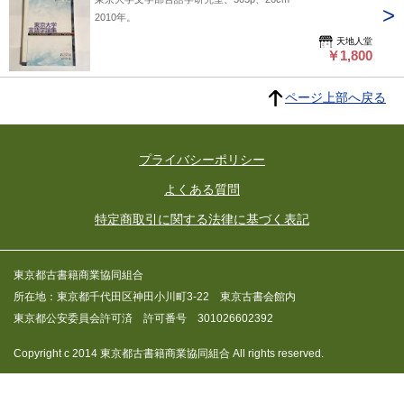
2010年。
天地人堂
￥1,800
ページ上部へ戻る
プライバシーポリシー
よくある質問
特定商取引に関する法律に基づく表記
東京都古書籍商業協同組合
所在地：東京都千代田区神田小川町3-22 東京古書会館内
東京都公安委員会許可済 許可番号 301026602392
Copyright c 2014 東京都古書籍商業協同組合 All rights reserved.