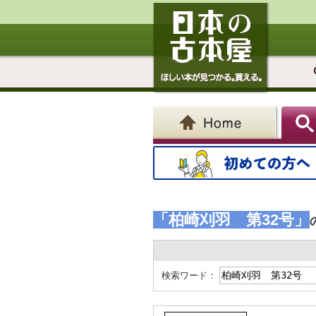
「柏崎刈羽 第32号」
検索ワード：