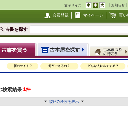
お知らせ
文字サイズ
会員登録
マイページ
買い
古書を探す
1件
の検索結果
絞込み検索を表示