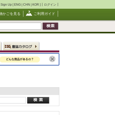
Sign Up [
ENG
|
CHN
|
KOR
]
ログイン
物かごを見る
ご利用ガイド