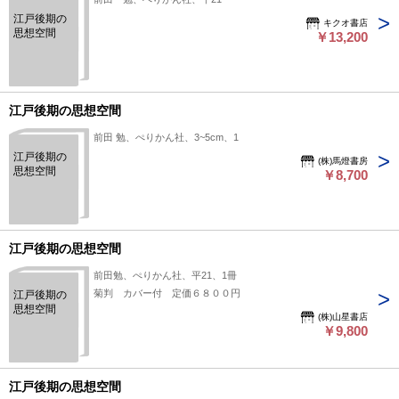
江戸後期の
キクオ書店
思想空間
￥13,200
江戸後期の思想空間
前田 勉、ぺりかん社、3~5cm、1
江戸後期の
(株)馬燈書房
思想空間
￥8,700
江戸後期の思想空間
前田勉、ぺりかん社、平21、1冊
菊判 カバー付 定価６８００円
江戸後期の
思想空間
(株)山星書店
￥9,800
江戸後期の思想空間