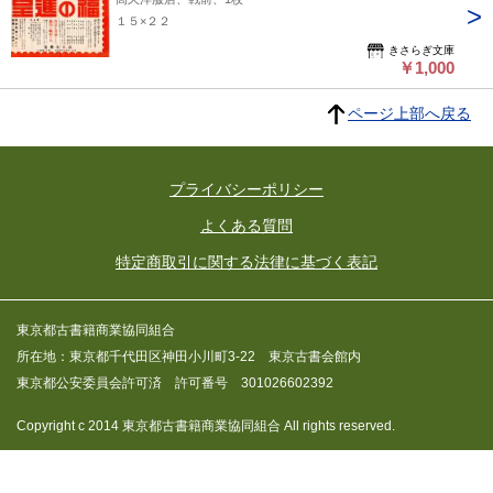
１５×２２
きさらぎ文庫
￥1,000
ページ上部へ戻る
プライバシーポリシー
よくある質問
特定商取引に関する法律に基づく表記
東京都古書籍商業協同組合
所在地：東京都千代田区神田小川町3-22 東京古書会館内
東京都公安委員会許可済 許可番号 301026602392
Copyright c 2014 東京都古書籍商業協同組合 All rights reserved.