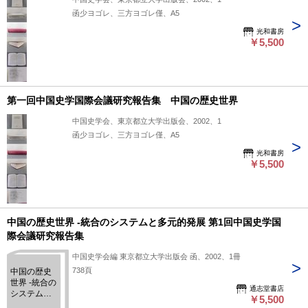
函少ヨゴレ、三方ヨゴレ僅、A5
光和書房
￥5,500
第一回中国史学国際会議研究報告集 中国の歴史世界
中国史学会、東京都立大学出版会、2002、1
函少ヨゴレ、三方ヨゴレ僅、A5
光和書房
￥5,500
中国の歴史世界 -統合のシステムと多元的発展 第1回中国史学国
際会議研究報告集
中国史学会編 東京都立大学出版会 函、2002、1冊
738頁
中国の歴史
世界 -統合の
通志堂書店
システムと
￥5,500
多元的発展