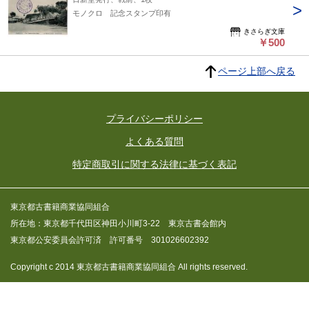
モノクロ 記念スタンプ印有
きさらぎ文庫
￥500
ページ上部へ戻る
プライバシーポリシー
よくある質問
特定商取引に関する法律に基づく表記
東京都古書籍商業協同組合
所在地：東京都千代田区神田小川町3-22 東京古書会館内
東京都公安委員会許可済 許可番号 301026602392
Copyright c 2014 東京都古書籍商業協同組合 All rights reserved.