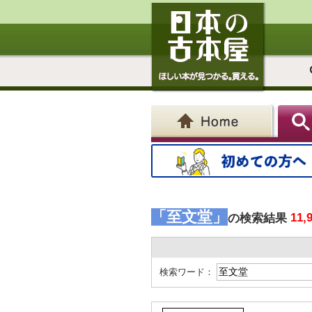
「至文堂」
11,
の検索結果
検索ワード：