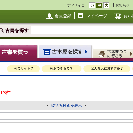
お知らせ
文字サイズ
会員登録
マイページ
買い
古書を探す
913件
絞込み検索を表示