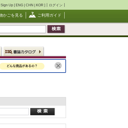
Sign Up [
ENG
|
CHN
|
KOR
]
ログイン
物かごを見る
ご利用ガイド