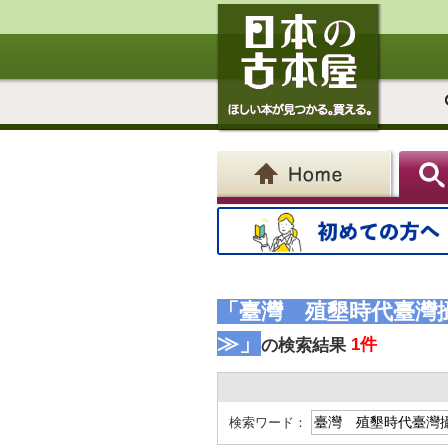
「臺灣 殖墾時代臺灣攝影
≫」
1件
の検索結果
検索ワード：