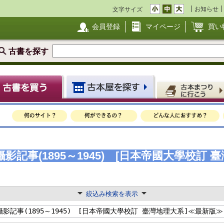
お知らせ
文字サイズ
会員登録
マイページ
買い
古書を探す
記事(1895～1945) [日本帝國大學校訂 
絞込み検索を表示